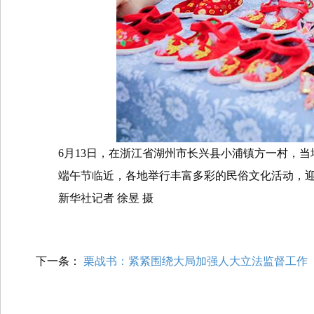
6
月
13
日，在浙江省湖州市长兴县小浦镇方一村，当
端午节临近，各地举行丰富多彩的民俗文化活动，
新华社记者
徐昱
摄
下一条：
栗战书：紧紧围绕大局加强人大立法监督工作