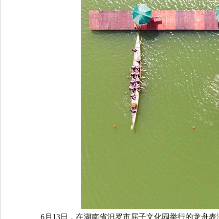
6
月
13
日，在湖南省汨罗市屈子文化园举行的龙舟表