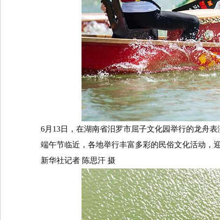
6
月
13
日，在湖南省汨罗市屈子文化园举行的龙舟表
端午节临近，各地举行丰富多彩的民俗文化活动，
新华社记者
陈思汗
摄