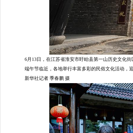
6
月
13
日，在江苏省淮安市盱眙县第一山历史文化街
端午节临近，各地举行丰富多彩的民俗文化活动，
新华社记者
季春鹏
摄