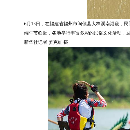
6
月
13
日，在福建省福州市闽侯县大樟溪南港段，民
端午节临近，各地举行丰富多彩的民俗文化活动，
新华社记者
姜克红
摄