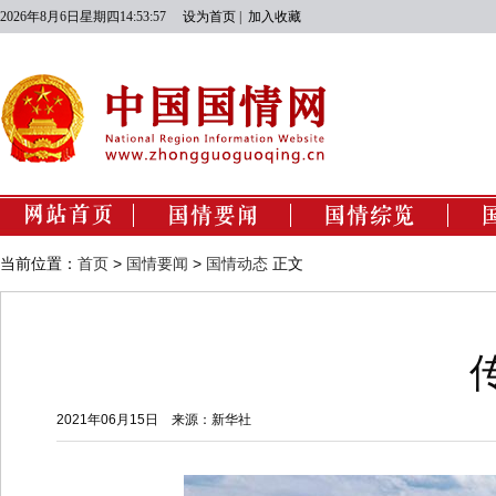
2026年8月6日星期四14:53:58
设为首页
|
加入收藏
国情动态
经济建设
当前位置：
首页
>
国情要闻
>
国情动态
正文
政治建设
文化建设
社会建设
生态文明建设
2021年06月15日
来源：新华社