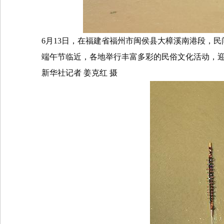
6
月
13
日，在福建省福州市闽侯县大樟溪南港段，民
端午节临近，各地举行丰富多彩的民俗文化活动，
新华社记者
姜克红
摄