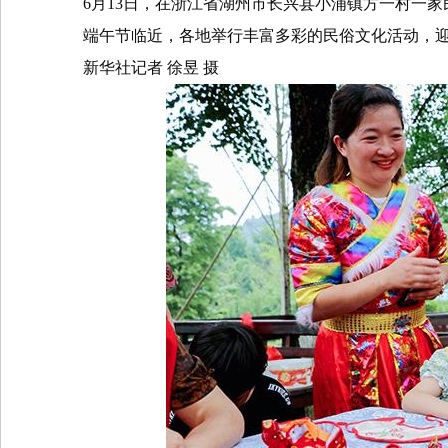
6
月
13
日，在浙江省湖州市长兴县小浦镇方一村一家
端午节临近，各地举行丰富多彩的民俗文化活动，
新华社记者
徐昱
摄