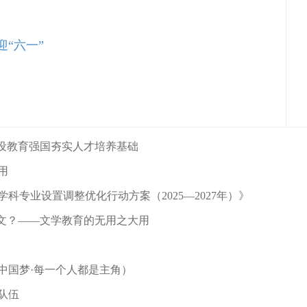
“六一”
建设教育强国夯实人才培养基础
用
科专业设置调整优化行动方案（2025—2027年）》
诗文？——文学教育的无用之大用
中国梦·每一个人都是主角）
队伍