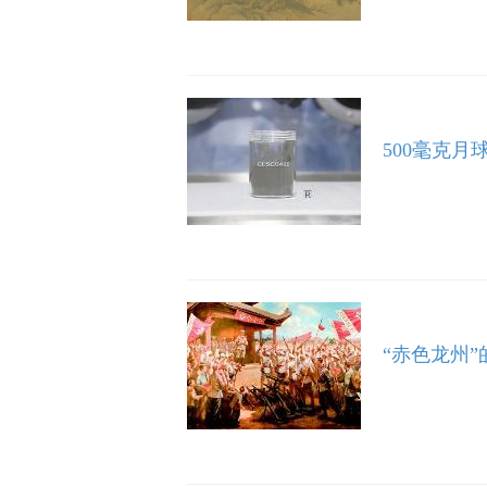
500毫克月
“赤色龙州