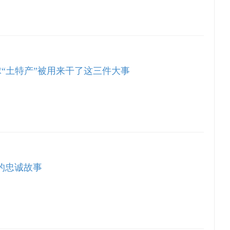
球“土特产”被用来干了这三件大事
”的忠诚故事