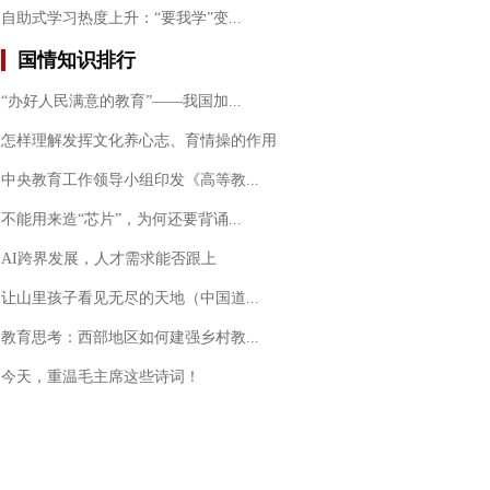
自助式学习热度上升：“要我学”变...
国情知识
排行
“办好人民满意的教育”——我国加...
怎样理解发挥文化养心志、育情操的作用
中央教育工作领导小组印发《高等教...
不能用来造“芯片”，为何还要背诵...
AI跨界发展，人才需求能否跟上
让山里孩子看见无尽的天地（中国道...
教育思考：西部地区如何建强乡村教...
今天，重温毛主席这些诗词！