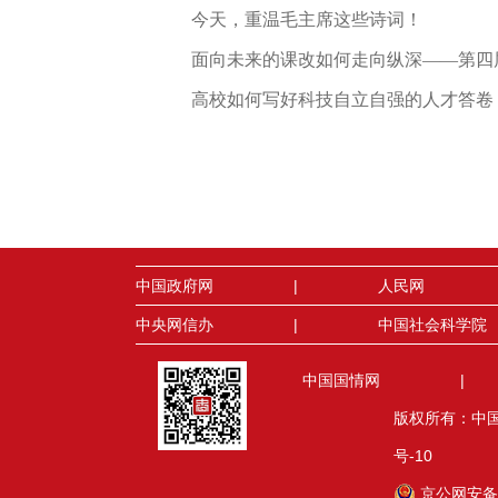
今天，重温毛主席这些诗词！
面向未来的课改如何走向纵深——第四
高校如何写好科技自立自强的人才答卷
中国政府网
|
人民网
中央网信办
|
中国社会科学院
中国国情网
|
版权所有：中国地
号-10
京公网安备 1