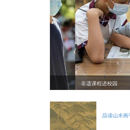
非遗课程进校园
品读山水画