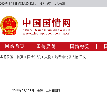
2026年8月8日星期六15:49:32
设为首页
|
加入收藏
国情动态
经济建设
当前位置：
首页
>
国情知识
>
人物
>
魏晋南北朝人物
正文
政治建设
文化建设
社会建设
生态文明建设
2018年08月23日
来源：山东省情网