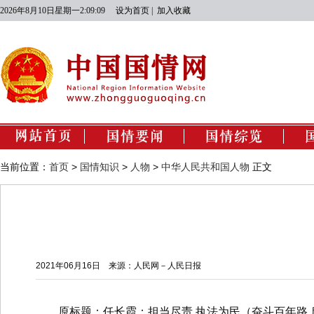
2026年8月10日星期一2:09:09
设为首页
|
加入收藏
国情动态
经济建设
当前位置：
首页
>
国情知识
>
人物
>
中华人民共和国人物
正文
政治建设
文化建设
社会建设
生态文明建设
2021年06月16日
来源：人民网－人民日报
原标题：
任长霞：担当尽责
执法为民（奋斗百年路