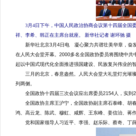
3月4日下午，中国人民政治协商会议第十四届全国
祥、李希、韩正在主席台就座。 新华社记者 谢环驰 摄
新华社北京3月4日电 凝心聚力共谱壮美华章，奋
在人民大会堂开幕。2000多名全国政协委员将围绕中
起以中国式现代化全面推进强国建设、民族复兴伟业的
三月的北京，春意盎然。人民大会堂大礼堂灯光璀
列两侧。
全国政协十四届三次会议应出席委员2154人，实到2
全国政协主席王沪宁，全国政协副主席石泰峰、胡春
鸿、高云龙、陈武、穆虹、咸辉、王东峰、姜信治、蒋
党和国家领导人习近平、李强、赵乐际、蔡奇、丁