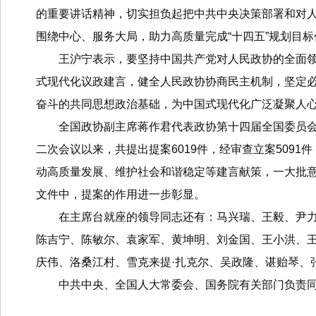
的重要讲话精神，切实担负起把中共中央决策部署和对
围绕中心、服务大局，助力高质量完成“十四五”规划目标
王沪宁表示，要坚持中国共产党对人民政协的全面
式现代化议政建言，健全人民政协协商民主机制，坚定
奋斗的共同思想政治基础，为中国式现代化广泛凝聚人
全国政协副主席蒋作君代表政协第十四届全国委员
二次会议以来，共提出提案6019件，经审查立案5091
动高质量发展、维护社会和谐稳定等建言献策，一大批
文件中，提案的作用进一步彰显。
在主席台就座的领导同志还有：马兴瑞、王毅、尹
陈吉宁、陈敏尔、袁家军、黄坤明、刘金国、王小洪、
庆伟、洛桑江村、雪克来提·扎克尔、吴政隆、谌贻琴、
中共中央、全国人大常委会、国务院有关部门负责