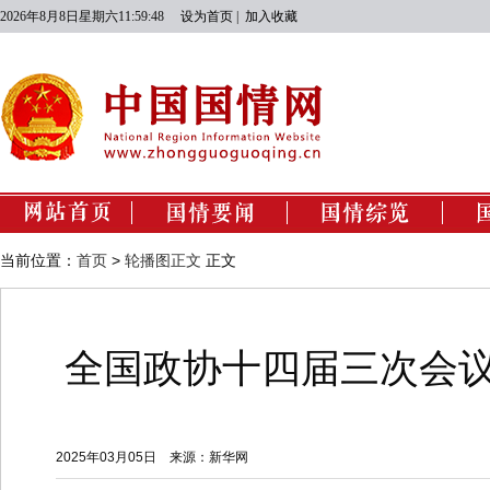
2026年8月8日星期六11:59:49
设为首页
|
加入收藏
国情动态
经济建设
当前位置：
首页
>
轮播图正文
正文
政治建设
文化建设
全国政协十四届三次会议
社会建设
生态文明建设
2025年03月05日
来源：新华网