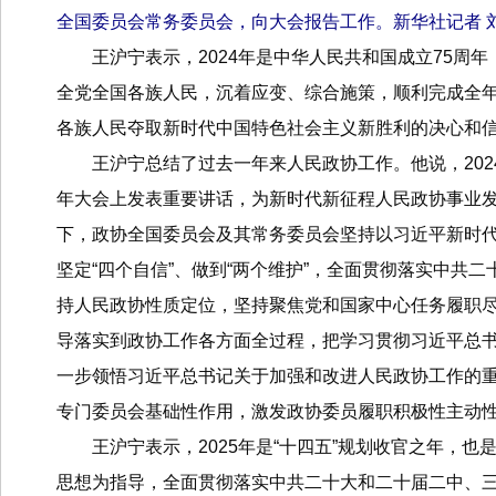
全国委员会常务委员会，向大会报告工作。新华社记者 刘
王沪宁表示，2024年是中华人民共和国成立75周
全党全国各族人民，沉着应变、综合施策，顺利完成全
各族人民夺取新时代中国特色社会主义新胜利的决心和
王沪宁总结了过去一年来人民政协工作。他说，202
年大会上发表重要讲话，为新时代新征程人民政协事业
下，政协全国委员会及其常务委员会坚持以习近平新时代
坚定“四个自信”、做到“两个维护”，全面贯彻落实中
持人民政协性质定位，坚持聚焦党和国家中心任务履职
导落实到政协工作各方面全过程，把学习贯彻习近平总书
一步领悟习近平总书记关于加强和改进人民政协工作的
专门委员会基础性作用，激发政协委员履职积极性主动
王沪宁表示，2025年是“十四五”规划收官之年，
思想为指导，全面贯彻落实中共二十大和二十届二中、三